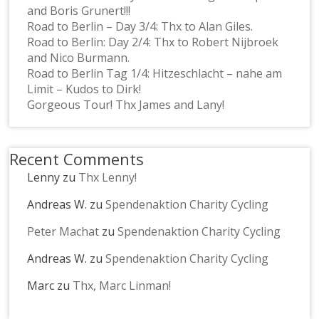
and Boris Grunert!!!
Road to Berlin – Day 3/4: Thx to Alan Giles.
Road to Berlin: Day 2/4: Thx to Robert Nijbroek
and Nico Burmann.
Road to Berlin Tag 1/4: Hitzeschlacht – nahe am
Limit – Kudos to Dirk!
Gorgeous Tour! Thx James and Lany!
Recent Comments
Lenny
zu
Thx Lenny!
Andreas W.
zu
Spendenaktion Charity Cycling
Peter Machat
zu
Spendenaktion Charity Cycling
Andreas W.
zu
Spendenaktion Charity Cycling
Marc
zu
Thx, Marc Linman!