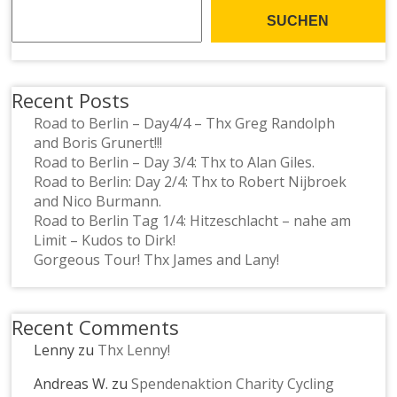
SUCHEN
Recent Posts
Road to Berlin – Day4/4 – Thx Greg Randolph
and Boris Grunert!!!
Road to Berlin – Day 3/4: Thx to Alan Giles.
Road to Berlin: Day 2/4: Thx to Robert Nijbroek
and Nico Burmann.
Road to Berlin Tag 1/4: Hitzeschlacht – nahe am
Limit – Kudos to Dirk!
Gorgeous Tour! Thx James and Lany!
Recent Comments
Lenny
zu
Thx Lenny!
Andreas W.
zu
Spendenaktion Charity Cycling